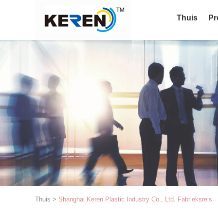
Thuis
Pr
Thuis
>
Shanghai Keren Plastic Industry Co., Ltd. Fabrieksreis