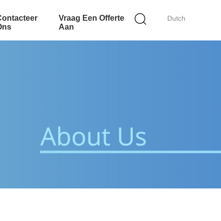
Contacteer
Vraag Een Offerte
Dutch
Ons
Aan