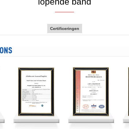
lopende band
Certificeringen