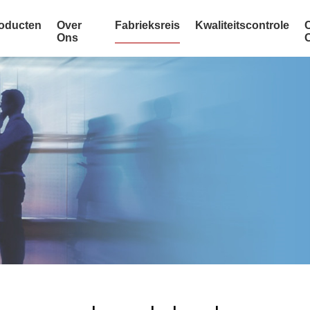
oducten
Over
Fabrieksreis
Kwaliteitscontrole
Ons