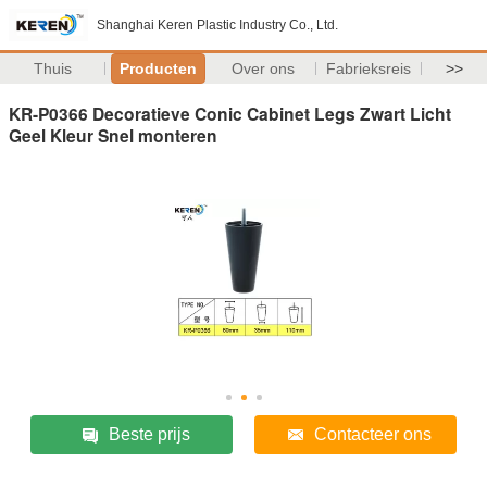
Shanghai Keren Plastic Industry Co., Ltd.
Thuis
Producten
Over ons
Fabrieksreis
>>
KR-P0366 Decoratieve Conic Cabinet Legs Zwart Licht
Geel Kleur Snel monteren
Beste prijs
Contacteer ons