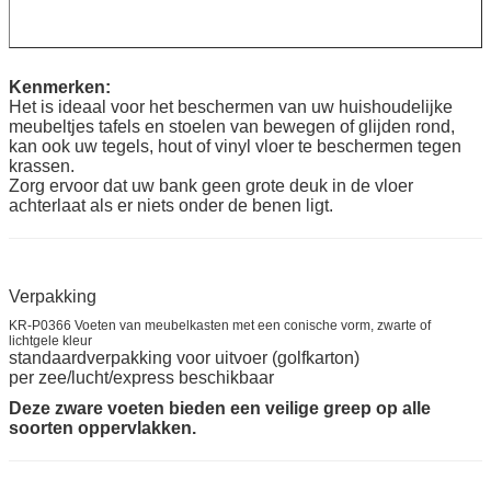
Kenmerken:
Het is ideaal voor het beschermen van uw huishoudelijke
meubeltjes tafels en stoelen van bewegen of glijden rond,
kan ook uw tegels, hout of vinyl vloer te beschermen tegen
krassen.
Zorg ervoor dat uw bank geen grote deuk in de vloer
achterlaat als er niets onder de benen ligt.
Verpakking
KR-P0366 Voeten van meubelkasten met een conische vorm, zwarte of
lichtgele kleur
standaardverpakking voor uitvoer (golfkarton)
per zee/lucht/express beschikbaar
Deze zware voeten bieden een veilige greep op alle
soorten oppervlakken.