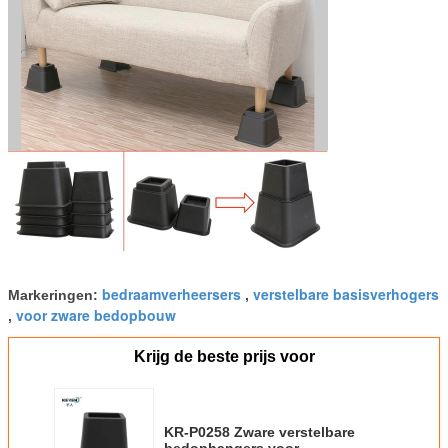
bedraamverheersers
verstelbare basisverhogers
Markeringen:
,
voor zware bedopbouw
,
Krijg de beste prijs voor
KR-P0258 Zware verstelbare
bedophangers voor