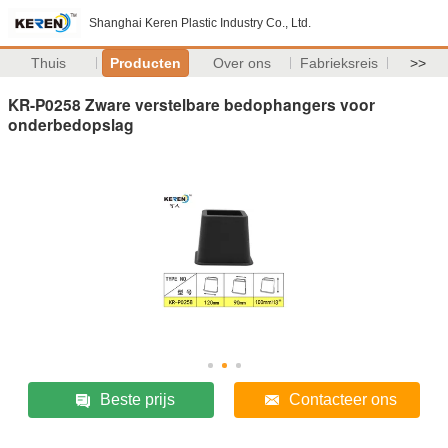
Shanghai Keren Plastic Industry Co., Ltd.
Thuis
Producten
Over ons
Fabrieksreis
>>
KR-P0258 Zware verstelbare bedophangers voor
onderbedopslag
Beste prijs
Contacteer ons