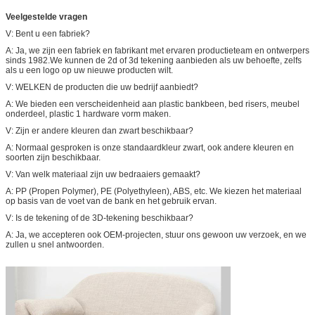
Veelgestelde vragen
V: Bent u een fabriek?
A: Ja, we zijn een fabriek en fabrikant met ervaren productieteam en ontwerpers
sinds 1982.We kunnen de 2d of 3d tekening aanbieden als uw behoefte, zelfs
als u een logo op uw nieuwe producten wilt.
V: WELKEN de producten die uw bedrijf aanbiedt?
A: We bieden een verscheidenheid aan plastic bankbeen, bed risers, meubel
onderdeel, plastic 1 hardware vorm maken.
V: Zijn er andere kleuren dan zwart beschikbaar?
A: Normaal gesproken is onze standaardkleur zwart, ook andere kleuren en
soorten zijn beschikbaar.
V: Van welk materiaal zijn uw bedraaiers gemaakt?
A: PP (Propen Polymer), PE (Polyethyleen), ABS, etc. We kiezen het materiaal
op basis van de voet van de bank en het gebruik ervan.
V: Is de tekening of de 3D-tekening beschikbaar?
A: Ja, we accepteren ook OEM-projecten, stuur ons gewoon uw verzoek, en we
zullen u snel antwoorden.