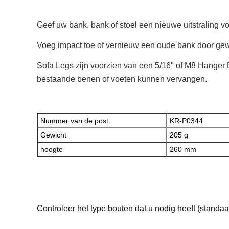
Geef uw bank, bank of stoel een nieuwe uitstraling voo
Voeg impact toe of vernieuw een oude bank door gew
Sofa Legs zijn voorzien van een 5/16" of M8 Hanger 
bestaande benen of voeten kunnen vervangen.
Nummer van de post
KR-P0344
Gewicht
205 g
hoogte
260 mm
Controleer het type bouten dat u nodig heeft (standaa