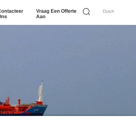
Contacteer
Vraag Een Offerte
Dutch
Ons
Aan