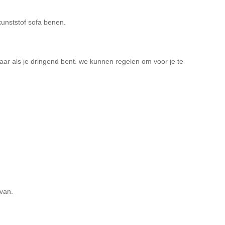
kunststof sofa benen.
aar als je dringend bent. we kunnen regelen om voor je te
rvan.