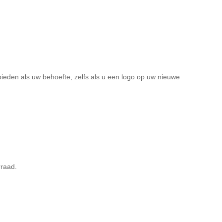
ieden als uw behoefte, zelfs als u een logo op uw nieuwe
rraad.