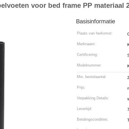
elvoeten voor bed frame PP materiaal
Basisinformatie
Plaats van herkomst:
Merknaam:
Certificering:
Modelnummer:
Min. bestelaantal:
Prijs:
n
Verpakking Details:
s
Levertijd:
Betalingscondities: