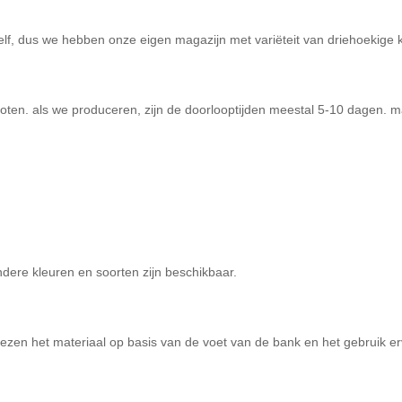
elf, dus we hebben onze eigen magazijn met variëteit van driehoekige 
oten. als we produceren, zijn de doorlooptijden meestal 5-10 dagen. m
dere kleuren en soorten zijn beschikbaar.
iezen het materiaal op basis van de voet van de bank en het gebruik e