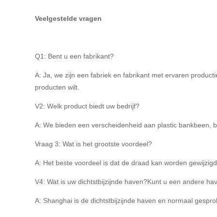
Veelgestelde vragen
Q1: Bent u een fabrikant?
A: Ja, we zijn een fabriek en fabrikant met ervaren produ
producten wilt.
V2: Welk product biedt uw bedrijf?
A: We bieden een verscheidenheid aan plastic bankbeen, b
Vraag 3: Wat is het grootste voordeel?
A: Het beste voordeel is dat de draad kan worden gewijzig
V4: Wat is uw dichtstbijzijnde haven?Kunt u een andere h
A: Shanghai is de dichtstbijzijnde haven en normaal gespr