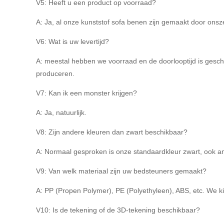
V5: Heeft u een product op voorraad?
A: Ja, al onze kunststof sofa benen zijn gemaakt door onsz
V6: Wat is uw levertijd?
A: meestal hebben we voorraad en de doorlooptijd is gesch
produceren.
V7: Kan ik een monster krijgen?
A: Ja, natuurlijk.
V8: Zijn andere kleuren dan zwart beschikbaar?
A: Normaal gesproken is onze standaardkleur zwart, ook an
V9: Van welk materiaal zijn uw bedsteuners gemaakt?
A: PP (Propen Polymer), PE (Polyethyleen), ABS, etc. We k
V10: Is de tekening of de 3D-tekening beschikbaar?