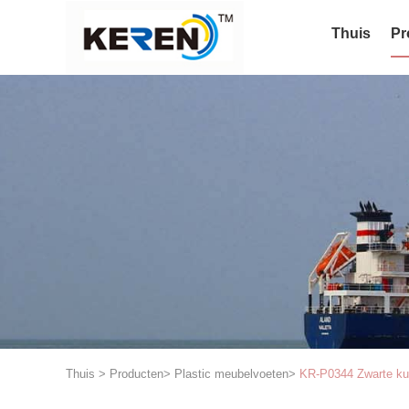
Thuis
Pr
Thuis
>
Producten
>
Plastic meubelvoeten
>
KR-P0344 Zwarte ku