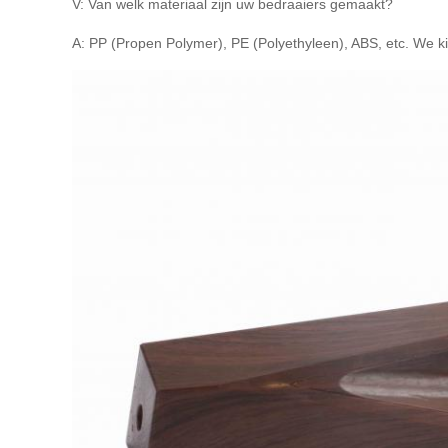
V: Van welk materiaal zijn uw bedraaiers gemaakt?
A: PP (Propen Polymer), PE (Polyethyleen), ABS, etc. We k