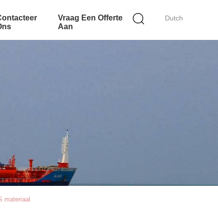
Contacteer
Vraag Een Offerte
Dutch
Ons
Aan
 materiaal