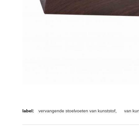
label:
vervangende stoelvoeten van kunststof
,
van kun