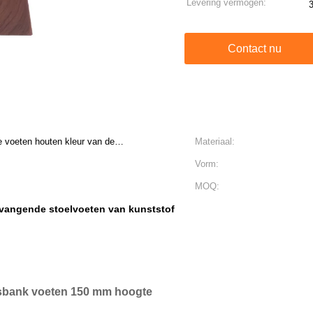
Levering vermogen:
Contact nu
 voeten houten kleur van de
Materiaal:
Vorm:
MOQ:
vangende stoelvoeten van kunststof
sbank voeten 150 mm hoogte