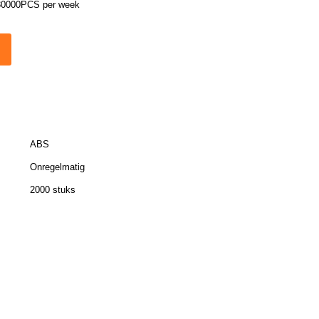
30000PCS per week
ABS
Onregelmatig
2000 stuks