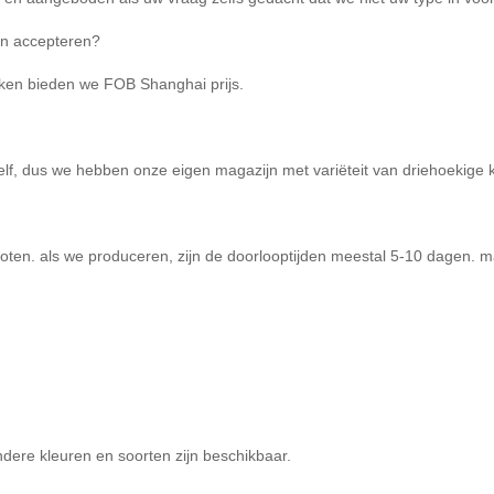
en accepteren?
oken bieden we FOB Shanghai prijs.
elf, dus we hebben onze eigen magazijn met variëteit van driehoekige 
oten. als we produceren, zijn de doorlooptijden meestal 5-10 dagen. m
dere kleuren en soorten zijn beschikbaar.