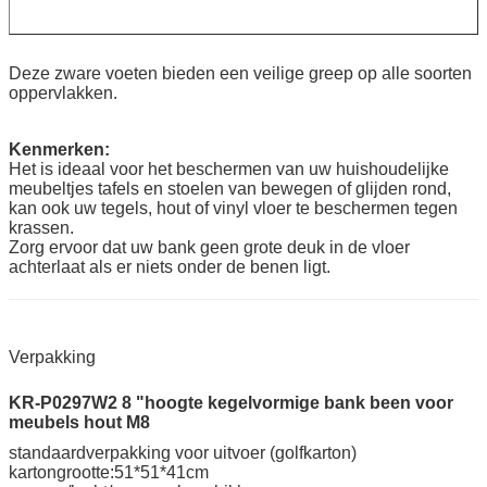
Deze zware voeten bieden een veilige greep op alle soorten
oppervlakken.
Kenmerken:
Het is ideaal voor het beschermen van uw huishoudelijke
meubeltjes tafels en stoelen van bewegen of glijden rond,
kan ook uw tegels, hout of vinyl vloer te beschermen tegen
krassen.
Zorg ervoor dat uw bank geen grote deuk in de vloer
achterlaat als er niets onder de benen ligt.
Verpakking
KR-P0297W2 8 "hoogte kegelvormige bank been voor
meubels hout M8
standaardverpakking voor uitvoer (golfkarton)
kartongrootte:51*51*41cm