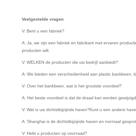
Veelgestelde vragen
V: Bent u een fabriek?
A: Ja, we zijn een fabriek en fabrikant met ervaren produ
producten wilt.
V: WELKEN de producten die uw bedrijf aanbiedt?
A: We bieden een verscheidenheid aan plastic bankbeen, b
V: Over het bankbeen, wat is het grootste voordeel?
A: Het beste voordeel is dat de draad kan worden gewijzig
V: Wat is uw dichtstbijzijnde haven?Kunt u een andere hav
A: Shanghai is de dichtstbijzijnde haven en normaal gespr
V: Hebt u producten op voorraad?