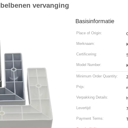
ubelbenen vervanging
Basisinformatie
Place of Origin:
Merknaam:
Certificering:
Model Number:
Minimum Order Quantity:
Prijs:
n
Verpakking Details:
h
Levertijd:
Payment Terms: