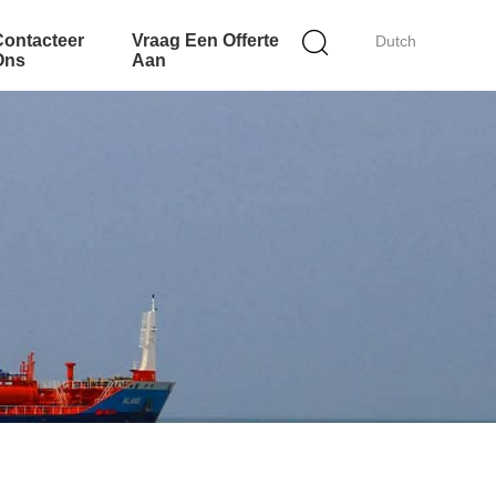
Contacteer
Vraag Een Offerte
Dutch
Ons
Aan