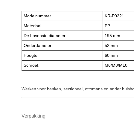
Modelnummer
KR-P0221
Materiaal
PP
De bovenste diameter
195 mm
Onderdameter
52 mm
Hoogte
60 mm
Schroef.
M6/M8/M10
Werken voor banken, sectioneel, ottomans en ander huishou
Verpakking