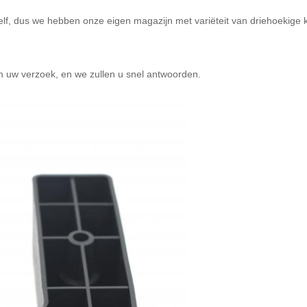
elf, dus we hebben onze eigen magazijn met variëteit van driehoekige 
 uw verzoek, en we zullen u snel antwoorden.