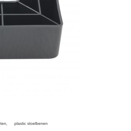
ten
,
plastic stoelbenen