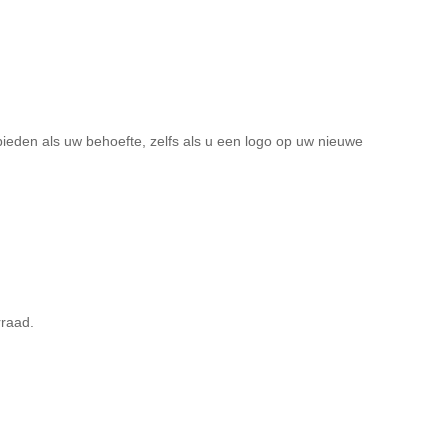
ieden als uw behoefte, zelfs als u een logo op uw nieuwe
rraad.