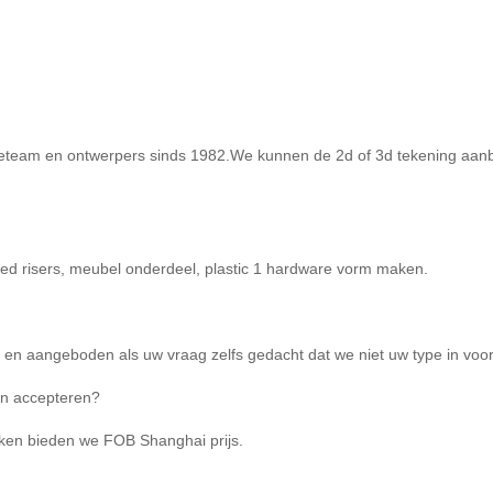
ctieteam en ontwerpers sinds 1982.We kunnen de 2d of 3d tekening aanb
ed risers, meubel onderdeel, plastic 1 hardware vorm maken.
d en aangeboden als uw vraag zelfs gedacht dat we niet uw type in voo
en accepteren?
oken bieden we FOB Shanghai prijs.