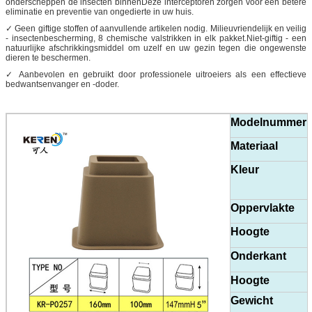
onderscheppen de insecten binnenDeze interceptoren zorgen voor een betere
eliminatie en preventie van ongedierte in uw huis.
✓ Geen giftige stoffen of aanvullende artikelen nodig. Milieuvriendelijk en veilig
- insectenbescherming, 8 chemische valstrikken in elk pakket.Niet-giftig - een
natuurlijke afschrikkingsmiddel om uzelf en uw gezin tegen die ongewenste
dieren te beschermen.
✓ Aanbevolen en gebruikt door professionele uitroeiers als een effectieve
bedwantsenvanger en -doder.
Modelnummer
Materiaal
Kleur
Oppervlakte
Hoogte
Onderkant
Hoogte
Gewicht