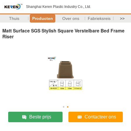
Shanghai Keren Plastic Industry Co., Ltd.
Thuis
Producten
Over ons
Fabrieksreis
>>
Matt Surface SGS Stylish Square Verstelbare Bed Frame
Riser
Beste prijs
Contacteer ons