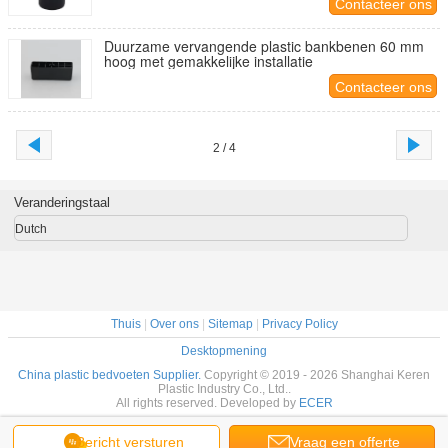
Contacteer ons
Duurzame vervangende plastic bankbenen 60 mm
hoog met gemakkelijke installatie
Contacteer ons
2 / 4
Veranderingstaal
Dutch
Thuis
|
Over ons
|
Sitemap
|
Privacy Policy
Desktopmening
China plastic bedvoeten Supplier.
Copyright © 2019 - 2026 Shanghai Keren
Plastic Industry Co., Ltd..
All rights reserved. Developed by
ECER
Bericht versturen
Vraag een offerte