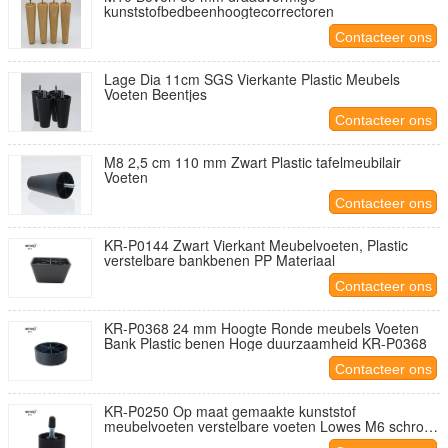
kunststofbedbeenhoogtecorrectoren
Contacteer ons
Lage Dia 11cm SGS Vierkante Plastic Meubels
Voeten Beentjes
Contacteer ons
M8 2,5 cm 110 mm Zwart Plastic tafelmeubilair
Voeten
Contacteer ons
KR-P0144 Zwart Vierkant Meubelvoeten, Plastic
verstelbare bankbenen PP Materiaal
Contacteer ons
KR-P0368 24 mm Hoogte Ronde meubels Voeten
Bank Plastic benen Hoge duurzaamheid KR-P0368
Contacteer ons
KR-P0250 Op maat gemaakte kunststof
meubelvoeten verstelbare voeten Lowes M6 schroef
zwart kleur