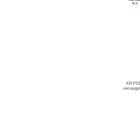
KR-P01
vervangin