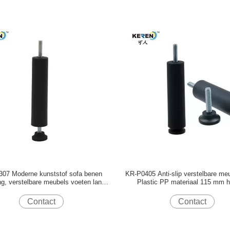
07 Moderne kunststof sofa benen
KR-P0405 Anti-slip verstelbare me
ng, verstelbare meubels voeten lange
Plastic PP materiaal 115 mm 
levensduur
Contact
Contact