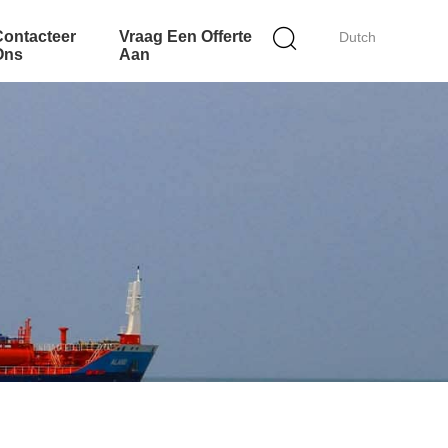
Contacteer
Vraag Een Offerte
Dutch
Ons
Aan