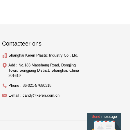
Contacteer ons
Shanghai Keren Plastic Industry Co., Ltd.
Add : No.183 Maosheng Road, Dongjing
Town, Songjiang District, Shanghai, China
201619
Phone : 86-021-57690318
E-mail : candy@keren.com.cn