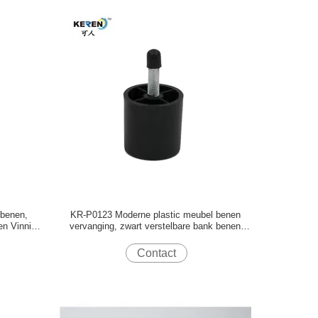
benen,
KR-P0123 Moderne plastic meubel benen
en Vinnige
vervanging, zwart verstelbare bank benen
40mm
Contact