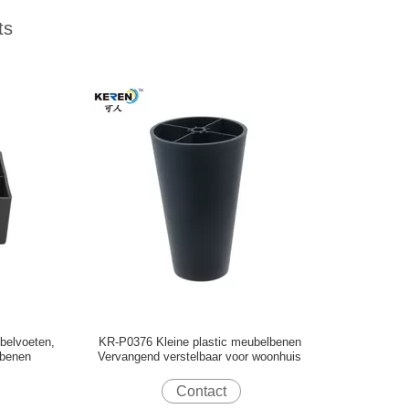
ts
belvoeten,
KR-P0376 Kleine plastic meubelbenen
kbenen
Vervangend verstelbaar voor woonhuis
Contact