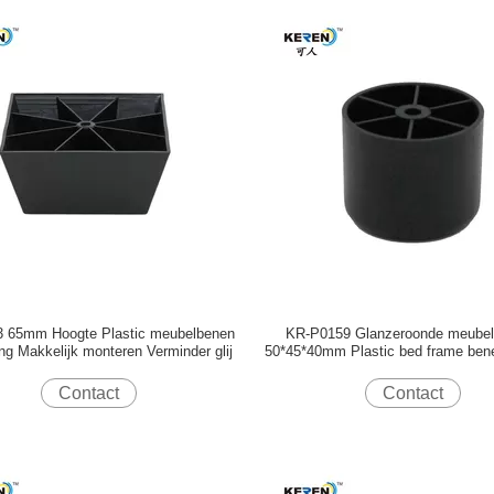
 65mm Hoogte Plastic meubelbenen
KR-P0159 Glanzeroonde meubel
ng Makkelijk monteren Verminder glij
50*45*40mm Plastic bed frame ben
installatie
Contact
Contact