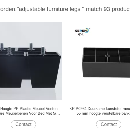
orden:
"adjustable furniture legs "
match 93 produc
Hoogte PP Plastic Meubel Voeten
KR-P0264 Duurzame kunststof meu
bare Meubelbenen Voor Bed Met 5/16
55 mm hoogte verstelbare ban
Bolt
Contact
Contact