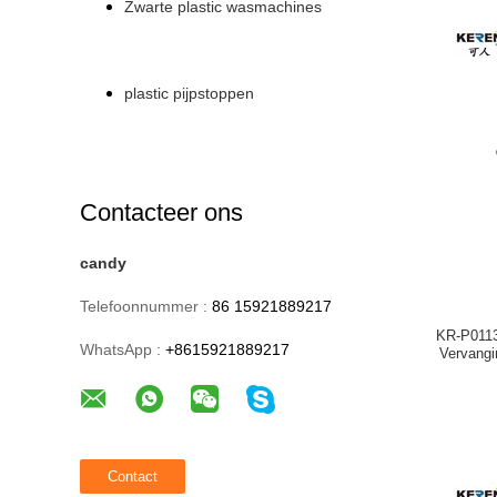
Zwarte plastic wasmachines
plastic pijpstoppen
Contacteer ons
candy
Telefoonnummer :
86 15921889217
KR-P0113
WhatsApp :
+8615921889217
Vervangi