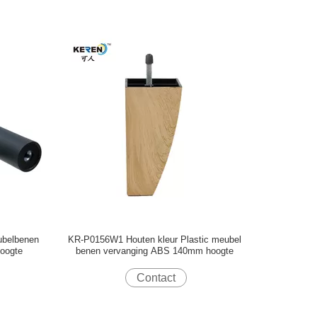
ubelbenen
KR-P0156W1 Houten kleur Plastic meubel
hoogte
benen vervanging ABS 140mm hoogte
Contact