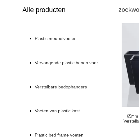
Alle producten
zoekwo
Plastic meubelvoeten
Vervangende plastic benen voor een bank
Verstelbare bedophangers
Voeten van plastic kast
65mm 
Verstel
Plastic bed frame voeten