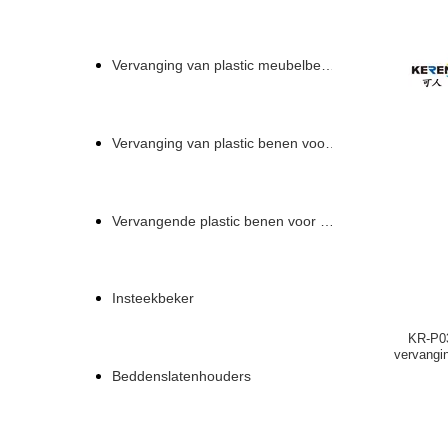
Vervanging van plastic meubelbenen
Vervanging van plastic benen voor een bank
Vervangende plastic benen voor een bank
Insteekbeker
KR-P03
vervangi
Beddenslatenhouders