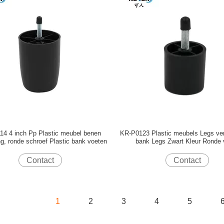
14 4 inch Pp Plastic meubel benen
KR-P0123 Plastic meubels Legs ve
g, ronde schroef Plastic bank voeten
bank Legs Zwart Kleur Ronde
Contact
Contact
1
2
3
4
5