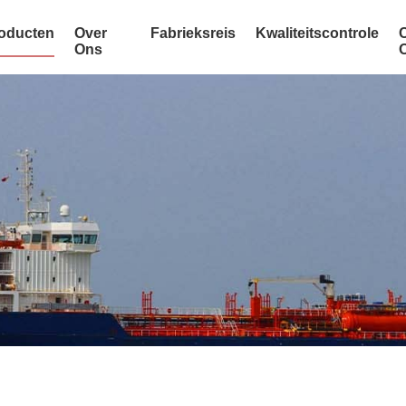
oducten
Over
Fabrieksreis
Kwaliteitscontrole
Ons