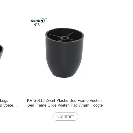
 Legs
KR-G0118 Zwart Plastic Bed Frame Voeten,
ls Voeten
Bed Frame Glide Voeten Pad 77mm Hoogte
Contact