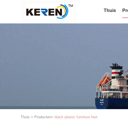
Thuis
Pr
Thuis
>
Producten
>
black plastic furniture feet