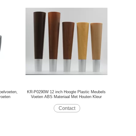
belvoeten,
KR-P0290W 12 inch Hoogte Plastic Meubels
voeten
Voeten ABS Materiaal Met Houten Kleur
Contact