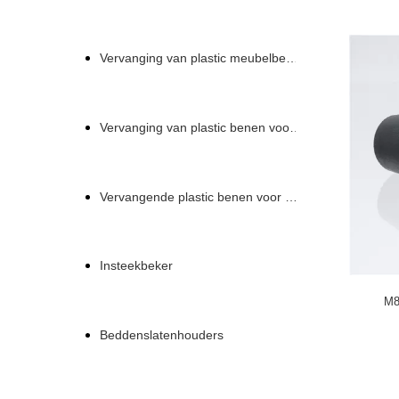
Vervanging van plastic meubelbenen
Vervanging van plastic benen voor een bank
Vervangende plastic benen voor een bank
Insteekbeker
M8
Beddenslatenhouders