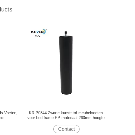
ducts
ls Voeten,
KR-P0344 Zwarte kunststof meubelvoeten
ers
voor bed frame PP materiaal 260mm hoogte
Contact