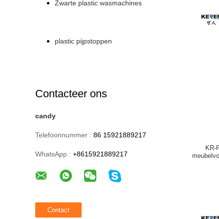
Zwarte plastic wasmachines
plastic pijpstoppen
Contacteer ons
candy
Telefoonnummer :
86 15921889217
KR-P
WhatsApp :
+8615921889217
meubelvo