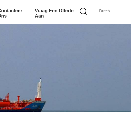
Contacteer
Vraag Een Offerte
Dutch
Ons
Aan