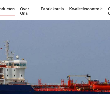
oducten
Over
Fabrieksreis
Kwaliteitscontrole
Ons