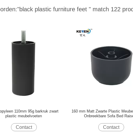
orden:
"black plastic furniture feet "
match 122 pro
opyleen 110mm 95g barkruk zwart
160 mm Matt Zwarte Plastic Meube
plastic meubelvoeten
Onbreekbare Sofa Bed Rais
Contact
Contact