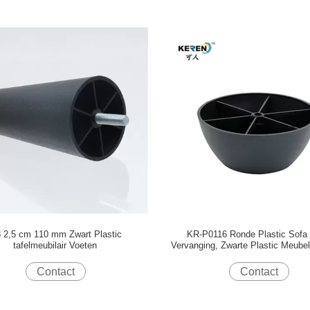
 2,5 cm 110 mm Zwart Plastic
KR-P0116 Ronde Plastic Sofa
tafelmeubilair Voeten
Vervanging, Zwarte Plastic Meube
Bed Base
Contact
Contact