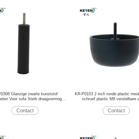
0308 Glanzige zwarte kunststof
KR-P0103 2 inch ronde plastic meu
eten Voor sofa Sterk draagvermogen
schroef plastic M8 verstelbare 
Verminder glijden
Contact
Contact