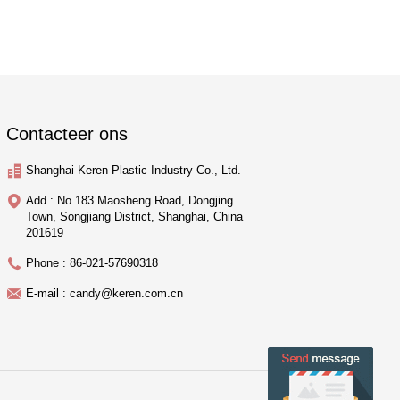
Contacteer ons
Shanghai Keren Plastic Industry Co., Ltd.
Add : No.183 Maosheng Road, Dongjing
Town, Songjiang District, Shanghai, China
201619
Phone : 86-021-57690318
E-mail : candy@keren.com.cn