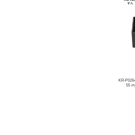
KR-P0264
55 m