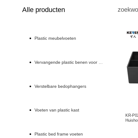
Alle producten
zoekwo
Plastic meubelvoeten
Vervangende plastic benen voor een bank
Verstelbare bedophangers
Voeten van plastic kast
KR-P02
Huisho
Plastic bed frame voeten