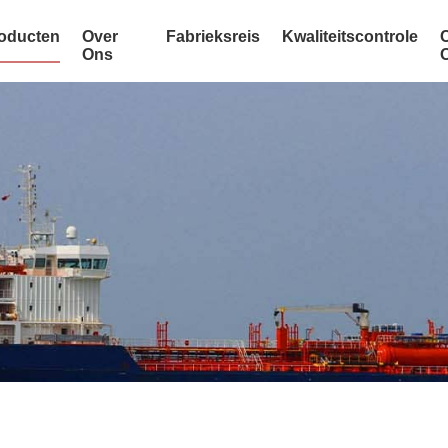
oducten
Over
Fabrieksreis
Kwaliteitscontrole
Ons