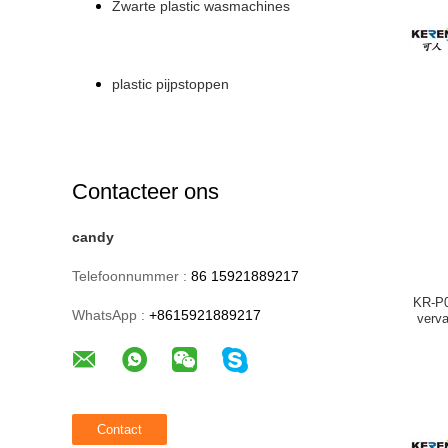
Zwarte plastic wasmachines
plastic pijpstoppen
Contacteer ons
candy
Telefoonnummer :
86 15921889217
KR-P0
WhatsApp :
+8615921889217
verva