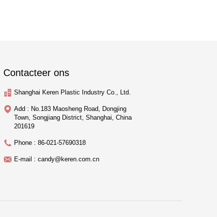
Contacteer ons
Shanghai Keren Plastic Industry Co., Ltd.
Add : No.183 Maosheng Road, Dongjing
Town, Songjiang District, Shanghai, China
201619
Phone : 86-021-57690318
E-mail : candy@keren.com.cn