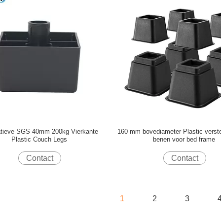
tieve SGS 40mm 200kg Vierkante
160 mm bovediameter Plastic verste
Plastic Couch Legs
benen voor bed frame
Contact
Contact
1
2
3