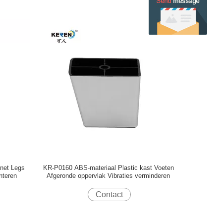
net Legs
KR-P0160 ABS-materiaal Plastic kast Voeten
nteren
Afgeronde oppervlak Vibraties verminderen
Contact