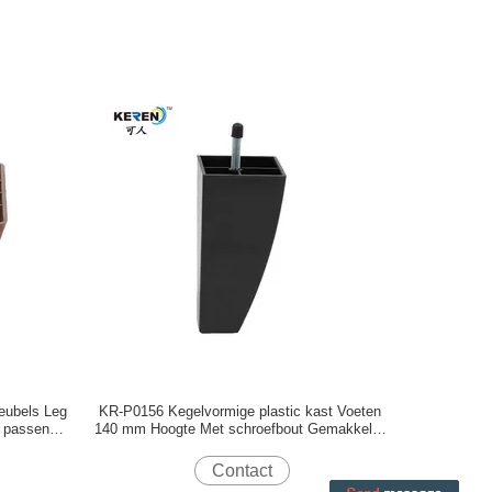
eubels Leg
KR-P0156 Kegelvormige plastic kast Voeten
e passen
140 mm Hoogte Met schroefbout Gemakkelijk
te installeren
Contact