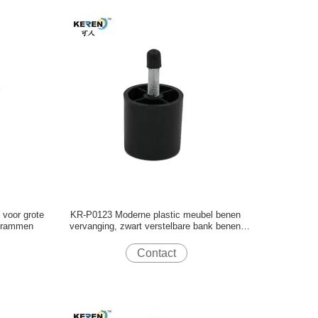
voor grote
KR-P0123 Moderne plastic meubel benen
chrammen
vervanging, zwart verstelbare bank benen
40mm
Contact