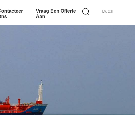
Contacteer
Vraag Een Offerte
Dutch
Ons
Aan