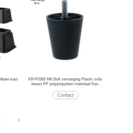
lbare kast
KR-P0365 M8 Bolt vervanging Plastic sofa
benen PP polypropyleen materiaal Kas
Gebruik
Contact
4