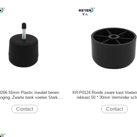
266 55mm Plastic meubel benen
KR-P0124 Ronde zware kast Voeten 
nging, Zwarte bank voeten Sterk
rekkast 50 * 30mm Verminder s
draagvermogen
Contact
Contact