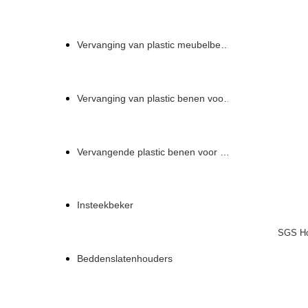
Vervanging van plastic meubelbenen
Vervanging van plastic benen voor een bank
Vervangende plastic benen voor een bank
Insteekbeker
SGS Ho
Beddenslatenhouders